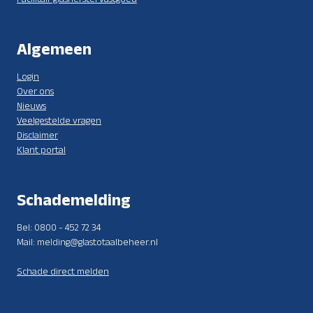
Algemeen
Login
Over ons
Nieuws
Veelgestelde vragen
Disclaimer
Klant portal
Schademelding
Bel: 0800 - 452 72 34
Mail: melding@glastotaalbeheer.nl
Schade direct melden